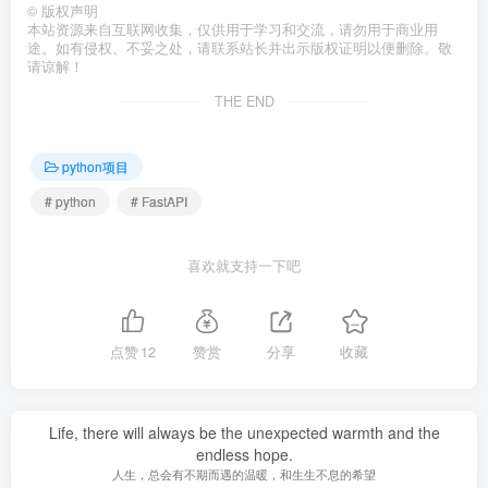
©
版权声明
本站资源来自互联网收集，仅供用于学习和交流，请勿用于商业用
途。如有侵权、不妥之处，请联系站长并出示版权证明以便删除。敬
请谅解！
THE END
python项目
# python
# FastAPI
喜欢就支持一下吧
点赞
12
赞赏
分享
收藏
Life, there will always be the unexpected warmth and the
endless hope.
人生，总会有不期而遇的温暖，和生生不息的希望