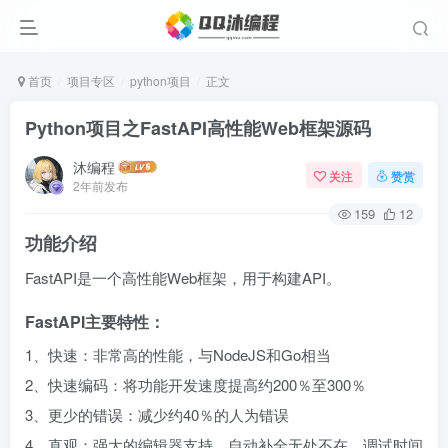
首页
项目专区
python项目
正文
Python项目之FastAPI高性能Web框架源码
沐编程
关注
赞赏
2年前发布
159
12
功能介绍
FastAPI是一个高性能Web框架，用于构建API。
FastAPI主要特性：
1、快速：非常高的性能，与NodeJS和Go相当
2、快速编码：将功能开发速度提高约200％至300％
3、更少的错误：减少约40％的人为错误
4、直观：强大的编辑器支持，自动补全无处不在，调试时间