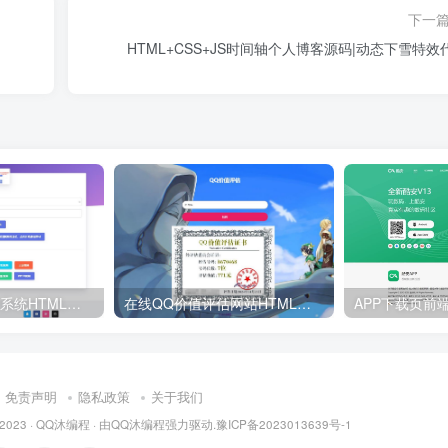
下一
HTML+CSS+JS时间轴个人博客源码|动态下雪特效
免费VIP视频解析系统HTML源码
在线QQ价值评估网站HTML源码
免责声明
隐私政策
关于我们
 2023 ·
QQ沐编程
· 由
QQ沐编程
强力驱动.
豫ICP备2023013639号-1