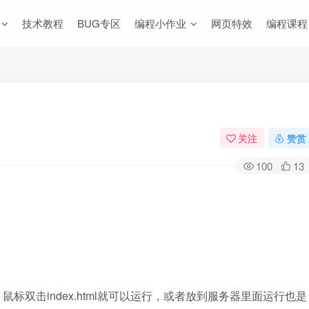
技术教程
BUG专区
编程小作业
网页特效
编程课程
关注
赞赏
100
13
，鼠标双击index.html就可以运行，或者放到服务器里面运行也是