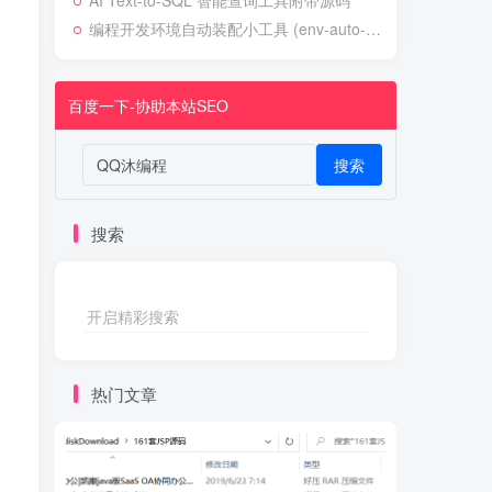
AI Text-to-SQL 智能查询工具附带源码
编程开发环境自动装配小工具 (env-auto-setup)
百度一下-协助本站SEO
搜索
搜索
开启精彩搜索
热门文章