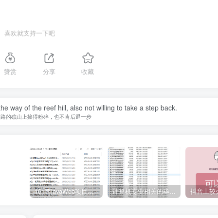
喜欢就支持一下吧
赞赏
分享
收藏
 way of the reef hill, also not willing to take a step back.
挡路的礁山上撞得粉碎，也不肯后退一步
161套javaWeb项目源码免费分享
计算机专业相关的毕业设计论文合集免费下载