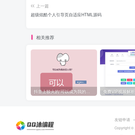
上一篇
超级炫酷个人引导页自适应HTML源码
相关推荐
抖音上较火的“可以成为我的恋人吗”HTML源码
友链申请
Copyright ©