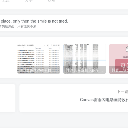
ace, only then the smile is not tired.
梦的最深处，只有微笑不累
161套javaWeb项目源码免费分享
计算机专业相关的毕业设计论文合集免费下载
下一
Canvas雷雨闪电动画特效