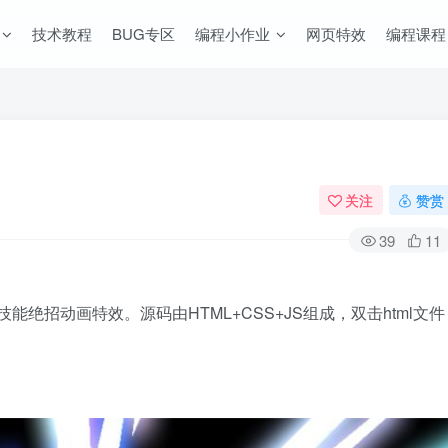
技术教程
BUG专区
编程小作业
网页特效
编程课程
关注
赞赏
39
11
能绝招动画特效。源码由HTML+CSS+JS组成，双击html文件
。