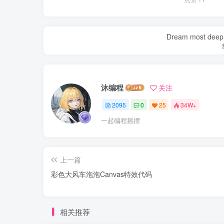
Dream most deep pl
沐编程
关注
2095
0
25
34W+
一起编程摇摆
上一篇
彩色大风车泡泡Canvas特效代码
相关推荐