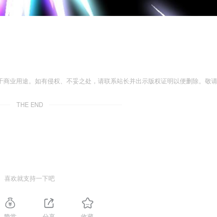
于商业用途。如有侵权、不妥之处，请联系站长并出示版权证明以便删除。敬
THE END
喜欢就支持一下吧
赞赏
分享
收藏