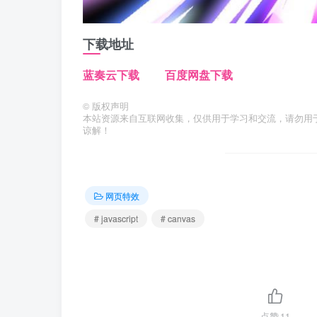
下载地址
蓝奏云下载
百度网盘下载
©
版权声明
本站资源来自互联网收集，仅供用于学习和交流，请勿用
谅解！
网页特效
# javascript
# canvas
点赞
11