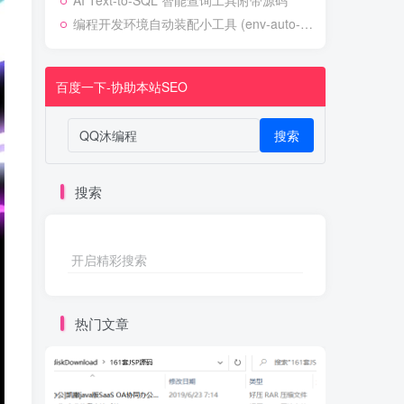
AI Text-to-SQL 智能查询工具附带源码
编程开发环境自动装配小工具 (env-auto-setup)
百度一下-协助本站SEO
搜索
搜索
开启精彩搜索
热门文章