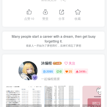
点赞
10
赞赏
分享
收藏
Many people start a career with a dream, then get busy
forgetting it.
很多人一开始为了梦想而忙，后来忙得忘了梦想
沐编程
关注
2095
0
25
34W+
一起编程摇摆