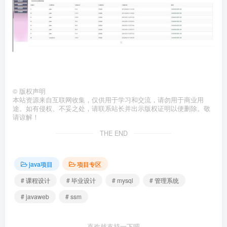
©
版权声明
本站资源来自互联网收集，仅供用于学习和交流，请勿用于商业用
途。如有侵权、不妥之处，请联系站长并出示版权证明以便删除。敬
请谅解！
THE END
java项目
项目专区
# 课程设计
# 毕业设计
# mysql
# 管理系统
# javaweb
# ssm
喜欢就支持一下吧