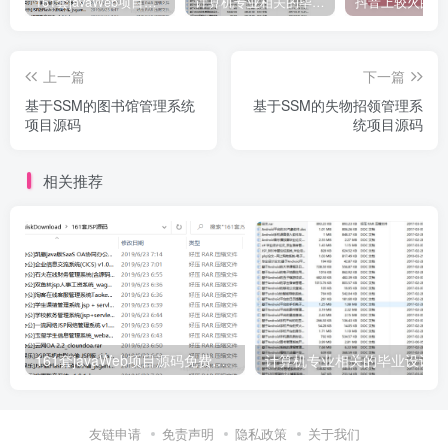
161套javaWeb项目源码免费分享
计算机专业相关的毕业设计论文合集免费下载
上一篇
下一篇
基于SSM的图书馆管理系统
基于SSM的失物招领管理系
项目源码
统项目源码
相关推荐
161套javaWeb项目源码免费分享
计
友链申请
免责声明
隐私政策
关于我们