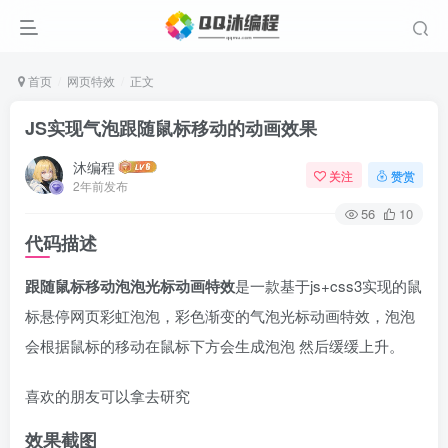
首页
网页特效
正文
JS实现气泡跟随鼠标移动的动画效果
沐编程
关注
赞赏
2年前发布
56
10
代码描述
跟随鼠标移动泡泡光标动画特效
是一款基于js+css3实现的鼠
标悬停网页彩虹泡泡，彩色渐变的气泡光标动画特效，泡泡
会根据鼠标的移动在鼠标下方会生成泡泡 然后缓缓上升。
喜欢的朋友可以拿去研究
效果截图