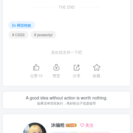
THE END
网页特效
# CSS3
# javascript
喜欢就支持一下吧
点赞
10
赞赏
分享
收藏
A good idea without action is worth nothing.
如果没有切实执行，再好的点子也是徒劳
沐编程
关注