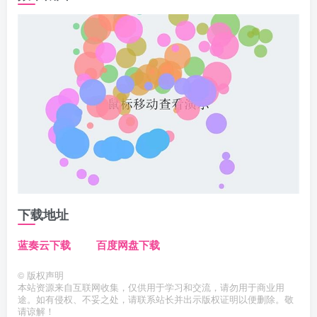
下载地址
蓝奏云下载
百度网盘下载
©
版权声明
本站资源来自互联网收集，仅供用于学习和交流，请勿用于商业用
途。如有侵权、不妥之处，请联系站长并出示版权证明以便删除。敬
请谅解！