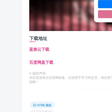
下载地址
蓝奏云下载
百度网盘下载
©
版权声明
本站资源来自互联网收集，仅供用于学习和交流，请勿用
谅解！
HTML项目