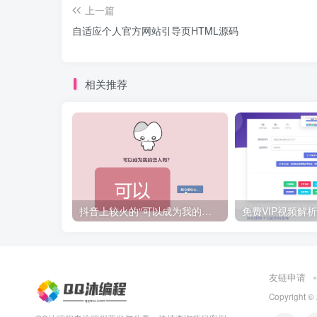
上一篇
自适应个人官方网站引导页HTML源码
相关推荐
抖音上较火的“可以成为我的恋人吗”HTML源码
友链申请
Copyright ©