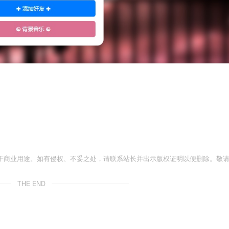
于商业用途。如有侵权、不妥之处，请联系站长并出示版权证明以便删除。敬
THE END