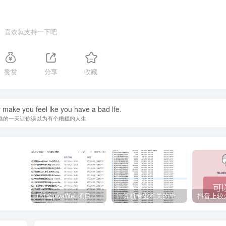
喜欢就支持一下吧
赞赏
分享
收藏
y make you feel lke you have a bad lfe.
糕的一天让你误以为有个糟糕的人生
161套javaWeb项目源码免费分享
计算机专业相关的毕业设计论文合集免费下载