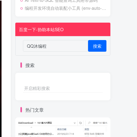
AI Text-to-SQL 智能查询工具附带源码
编程开发环境自动装配小工具 (env-auto-setup)
百度一下-协助本站SEO
搜索
搜索
开启精彩搜索
热门文章