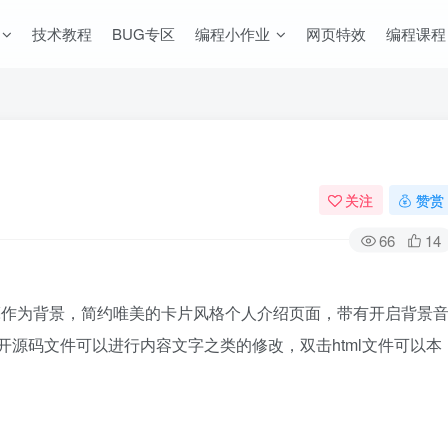
技术教程
BUG专区
编程小作业
网页特效
编程课程
关注
赞赏
66
14
亮作为背景，简约唯美的卡片风格个人介绍页面，带有开启背景
本打开源码文件可以进行内容文字之类的修改，双击html文件可以本