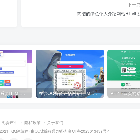
下一
简洁的绿色个人介绍网站HTML
免费VIP视频解析系统HTML源码
在线QQ价值评估网站HTML源码
免责声明
隐私政策
关于我们
 2023 ·
QQ沐编程
· 由
QQ沐编程
强力驱动.
豫ICP备2023013639号-1