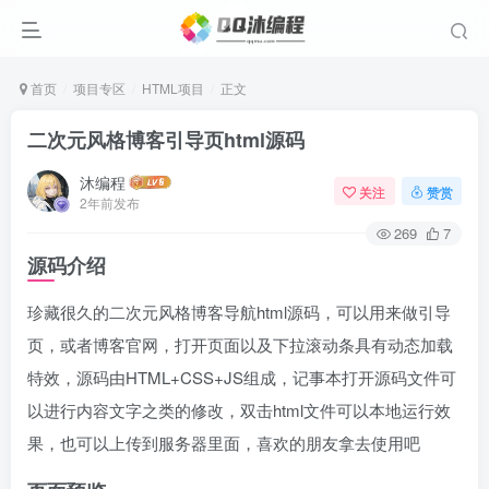
首页
项目专区
HTML项目
正文
二次元风格博客引导页html源码
沐编程
关注
赞赏
2年前发布
269
7
源码介绍
珍藏很久的二次元风格博客导航html源码，可以用来做引导
页，或者博客官网，打开页面以及下拉滚动条具有动态加载
特效，源码由HTML+CSS+JS组成，记事本打开源码文件可
以进行内容文字之类的修改，双击html文件可以本地运行效
果，也可以上传到服务器里面，喜欢的朋友拿去使用吧