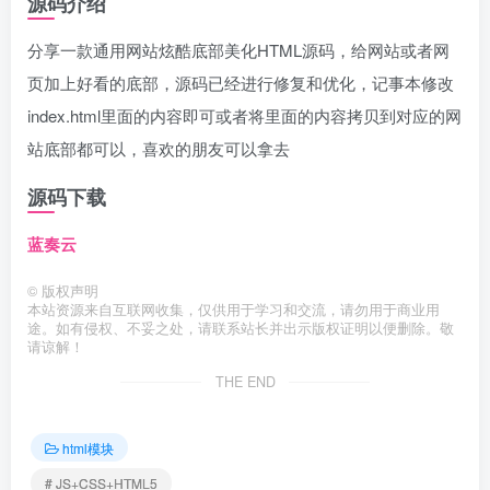
源码介绍
分享一款通用网站炫酷底部美化HTML源码，给网站或者网
页加上好看的底部，源码已经进行修复和优化，记事本修改
index.html里面的内容即可或者将里面的内容拷贝到对应的网
站底部都可以，喜欢的朋友可以拿去
源码下载
蓝奏云
©
版权声明
本站资源来自互联网收集，仅供用于学习和交流，请勿用于商业用
途。如有侵权、不妥之处，请联系站长并出示版权证明以便删除。敬
请谅解！
THE END
html模块
# JS+CSS+HTML5