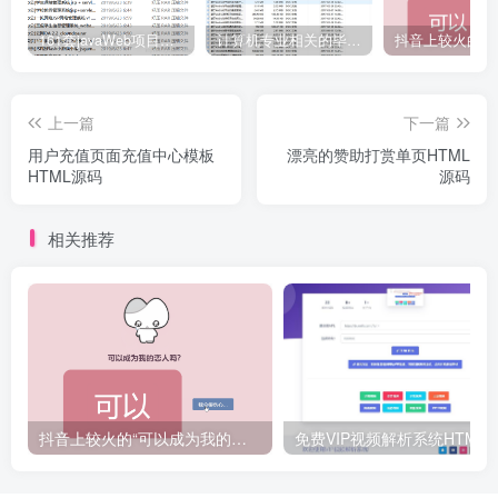
161套javaWeb项目源码免费分享
计算机专业相关的毕业设计论文合集免费下载
上一篇
下一篇
用户充值页面充值中心模板
漂亮的赞助打赏单页HTML
HTML源码
源码
相关推荐
抖音上较火的“可以成为我的恋人吗”HTML源码
免费VIP视频解析系统H