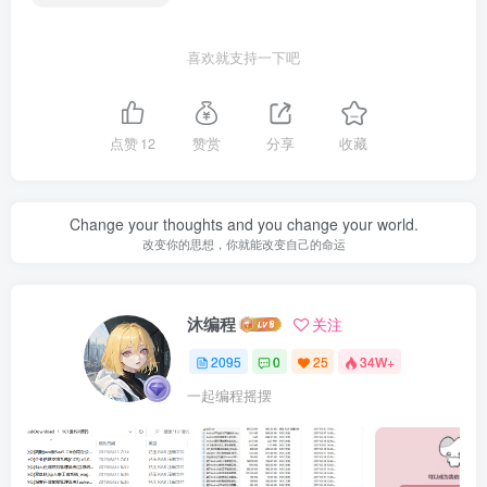
喜欢就支持一下吧
点赞
12
赞赏
分享
收藏
Change your thoughts and you change your world.
改变你的思想，你就能改变自己的命运
沐编程
关注
2095
0
25
34W+
一起编程摇摆