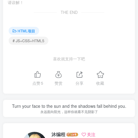
请谅解！
THE END
HTML项目
# JS+CSS+HTML5
喜欢就支持一下吧
点赞
5
赞赏
分享
收藏
Turn your face to the sun and the shadows fall behind you.
永远面向阳光，这样你就看不见阴影了
沐编程
关注