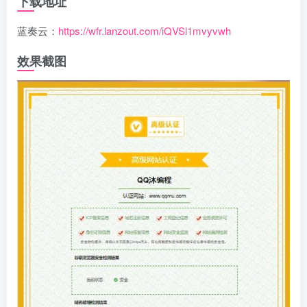
下载地址
蓝奏云：
https://wfr.lanzout.com/iQVSl1mvyvwh
效果截图