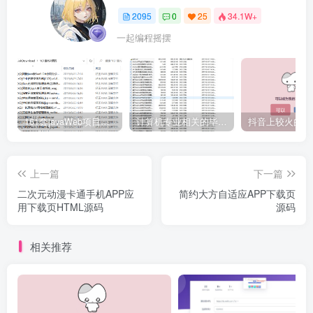
2095
0
25
34.1W+
一起编程摇摆
161套javaWeb项目源码免费分享
计算机专业相关的毕业设计论文合集免费下载
上一篇
下一篇
二次元动漫卡通手机APP应
简约大方自适应APP下载页
用下载页HTML源码
源码
相关推荐