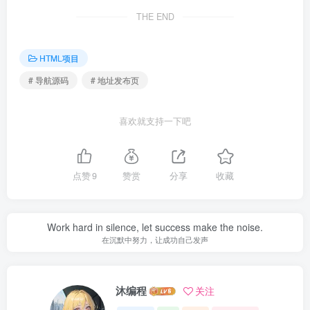
THE END
HTML项目
# 导航源码
# 地址发布页
喜欢就支持一下吧
点赞
9
赞赏
分享
收藏
Work hard in silence, let success make the noise.
在沉默中努力，让成功自己发声
沐编程
关注