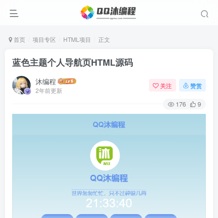
首页
项目专区
HTML项目
正文
蓝色主题个人导航页HTML源码
沐编程
关注
赞赏
2年前更新
176
9