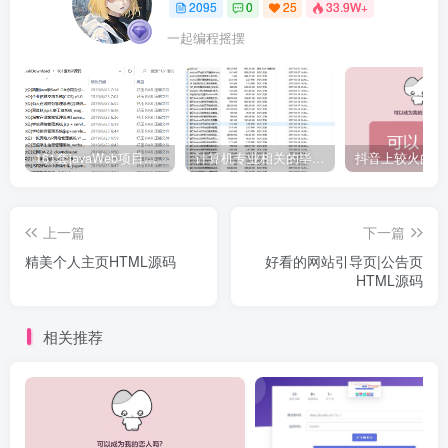
2095
0
25
33.9W+
一起编程摇摆
161套javaWeb项目源码免费分享
计算机专业相关的毕业设计论文合集免费下载
上一篇
下一篇
精美个人主页HTML源码
好看的网站引导页|公告页
HTML源码
相关推荐