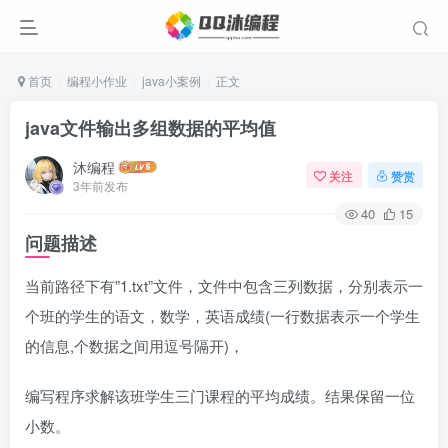
首页
编程小作业
java小案例
正文
java文件输出多组数据的平均值
沐编程
关注
赞赏
3年前发布
40
15
问题描述
当前路径下有”1.txt”文件，文件中包含三列数据，分别表示一
个班的学生的语文，数学，英语成绩(一行数据表示一个学生
的信息,个数据之间用逗号隔开)，
编写程序求解该班学生三门课程的平均成绩。结果保留一位
小数。