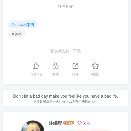
THE END
java小案例
# java
喜欢就支持一下吧
点赞
15
赞赏
分享
收藏
Don’t let a bad day make you feel lke you have a bad lfe.
不要让糟糕的一天让你误以为有个糟糕的人生
沐编程
关注