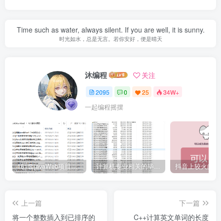
Time such as water, always silent. If you are well, it is sunny.
时光如水，总是无言。若你安好，便是晴天
沐编程
关注
2095
0
25
34W+
一起编程摇摆
161套javaWeb项目源码免费分享
计算机专业相关的毕业设计论文合集免费下载
上一篇
下一篇
将一个整数插入到已排序的
C++计算英文单词的长度