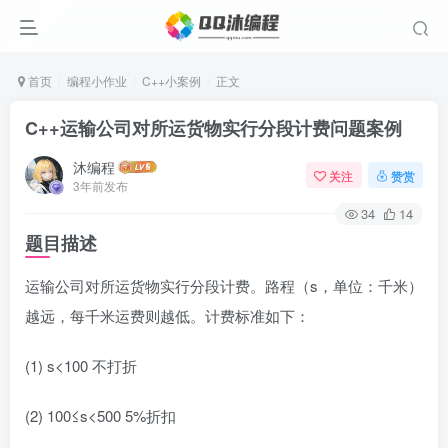
首页
编程小作业
C++小案例
正文
C++运输公司对所运货物实行分段计费问题案例
沐编程
关注
赞赏
3年前发布
34
14
题目描述
运输公司对所运货物实行分段计费。路程（s，单位：千米）
越远，每千米运费则越低。计费标准如下：
(1) s<100 不打折
(2) 100≤s<500 5%折扣