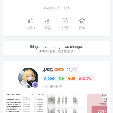
喜欢就支持一下吧
点赞
1
赞赏
分享
收藏
things never change, we change.
世界并没有变，改变的是我们
沐编程
关注
2095
0
25
33.9W+
一起编程摇摆