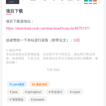
项目下载
项目下载源地址：
https://download.csdn.net/download/huayula/85751371
或者赞助一下本站进行获取（附带论文）：
Q我
©
版权声明
本站资源来自互联网收集，仅供用于学习和交流，请勿用于商业用
途。如有侵权、不妥之处，请联系站长并出示版权证明以便删除。敬
请谅解！
THE END
java项目
项目专区
# java
# springboot
# 毕业设计
# mysql
# 管理系统
# javaweb