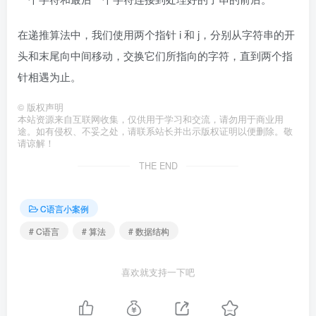
在递推算法中，我们使用两个指针 i 和 j，分别从字符串的开
头和末尾向中间移动，交换它们所指向的字符，直到两个指
针相遇为止。
©
版权声明
本站资源来自互联网收集，仅供用于学习和交流，请勿用于商业用
途。如有侵权、不妥之处，请联系站长并出示版权证明以便删除。敬
请谅解！
THE END
C语言小案例
# C语言
# 算法
# 数据结构
喜欢就支持一下吧