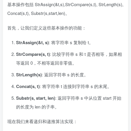
基本操作包括 StrAssign(&t,s),StrCompare(s,t), StrLength(s),
Concat(s,t), Substr(s,start,len)。
首先，让我们定义这些基本操作的功能：
StrAssign(&t, s)
: 将字符串 s 复制给 t。
StrCompare(s, t)
: 比较字符串 s 和 t 是否相等，如果相
等返回 0，不相等返回非零值。
StrLength(s)
: 返回字符串 s 的长度。
Concat(s, t)
: 将字符串 t 连接到字符串 s 的末尾。
Substr(s, start, len)
: 返回字符串 s 中从位置 start 开始
的长度为 len 的子串。
现在我们来看递归和递推算法实现：