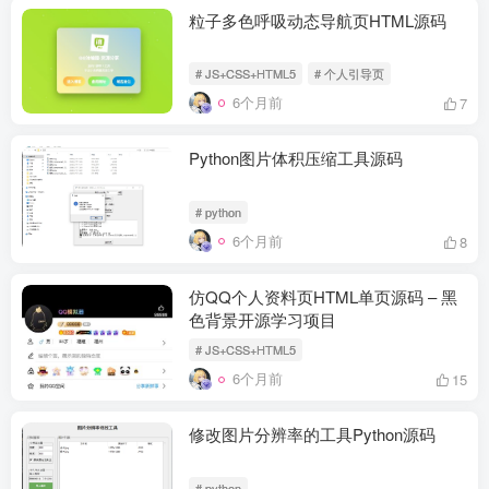
粒子多色呼吸动态导航页HTML源码
# JS+CSS+HTML5
# 个人引导页
6个月前
7
Python图片体积压缩工具源码
# python
6个月前
8
仿QQ个人资料页HTML单页源码 – 黑
色背景开源学习项目
# JS+CSS+HTML5
6个月前
15
修改图片分辨率的工具Python源码
# python