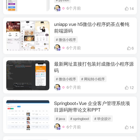
6个月前
14
uniapp vue h5微信小程序奶茶点餐纯
前端源码
# 微信小程序
6个月前
6
最新网址直接打包装封成微信小程序源
码
# 微信小程序
# 网站转小程序
6个月前
12
Springboot+Vue 企业客户管理系统项
目源码附带论文和PPT
# java
# springboot
# 毕业设计
6个月前
14