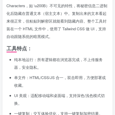
Characters，如 \u200B）不可见的特性，将秘密信息二进制
化后隐藏在普通文本（宿主文本）中。复制出来的文本看起
来很正常，但粘贴到解密区就能看到隐藏内容。整个工具封
装在一个 HTML 文件中，使用了 Tailwind CSS 做 UI，支持
自动跟随系统的暗黑模式。
工具特点：
纯本地运行：所有逻辑都在浏览器完成，不上传服务
器，安全隐私。
单文件：HTML/CSS/JS 合一，双击即用，方便部署或
收藏。
UI 美观：适配移动端和桌面端，支持深色/浅色模式切
换。
一键复制：交互体验优化，支持一键复制加密结果。