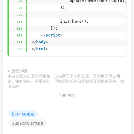
                updateThemeIcon(isDark);
            });
            initTheme();
        });
</
script
>
</
body
>
</
html
>
©
版权声明
本站资源来自互联网收集，仅供用于学习和交流，请勿用于商业用
途。如有侵权、不妥之处，请联系站长并出示版权证明以便删除。敬
请谅解！
THE END
HTML项目
# JS+CSS+HTML5