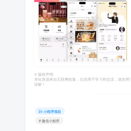
©
版权声明
本站资源来自互联网收集，仅供用于学习和交流，请勿用
谅解！
小程序项目
# 微信小程序