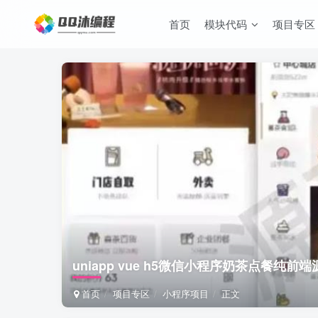
首页
模块代码
项目专区
uniapp vue h5微信小程序奶茶点餐纯前端
首页
项目专区
小程序项目
正文