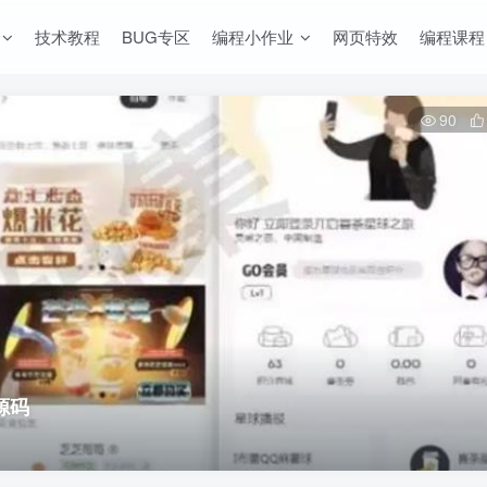
技术教程
BUG专区
编程小作业
网页特效
编程课程
90
源码