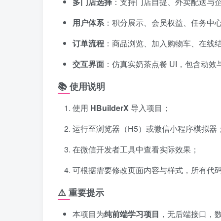
多门店选择
：支持门店自提、外卖配送与
用户体系
：积分展示、会员权益、任务中
订单流程
：商品浏览、加入购物车、在线
交互界面
：仿真实奶茶点餐 UI，包含动效
📚 使用说明
使用
HBuilderX
导入项目；
运行至浏览器（H5）或微信小程序模拟器
在微信开发者工具中查看实际效果；
可根据需要修改页面内容与样式，所有代
⚠️ 重要提示
本项目为
纯前端学习项目
，无后端接口，