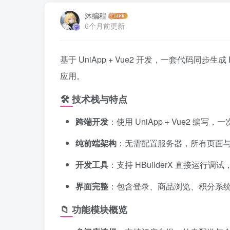
沐编程
6个月前更新
基于 UniApp + Vue2 开发，一套代码
应用。
🛠 技术栈与特点
跨端开发
：使用 UniApp + Vue2 编
纯前端架构
：无需配置服务器，所有页面
开发工具
：支持 HBuilderX 直接运
界面完整
：包含登录、商品浏览、积分系
📁 功能模块概览