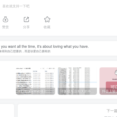
喜欢就支持一下吧
赞赏
分享
收藏
you want all the time, it's about loving what you have.
味得到自己想要的，而是珍爱自己拥有的
161套javaWeb项目源码免费分享
计算机专业相关的毕业设计论文合集免费下载
下一