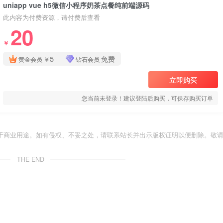
uniapp vue h5微信小程序奶茶点餐纯前端源码
此内容为付费资源，请付费后查看
20
￥
5
免费
黄金会员
￥
钻石会员
立即购买
您当前未登录！建议登陆后购买，可保存购买订单
于商业用途。如有侵权、不妥之处，请联系站长并出示版权证明以便删除。敬
THE END