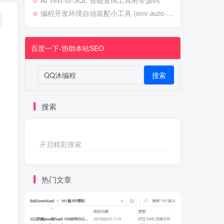
AI Text-to-SQL 智能查询工具附带源码
编程开发环境自动装配小工具 (env-auto-setup)
百度一下-协助本站SEO
搜索
搜索
开启精彩搜索
热门文章