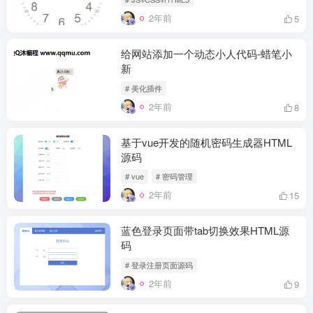
2年前
5
给网站添加一个动态小人代码-蜡笔小
新
# 美化插件
2年前
8
基于vue开发的随机密码生成器HTML
源码
# vue
# 密码管理
2年前
15
蓝色登录页面带tab切换效果HTML源
码
# 登录注册页面源码
2年前
9