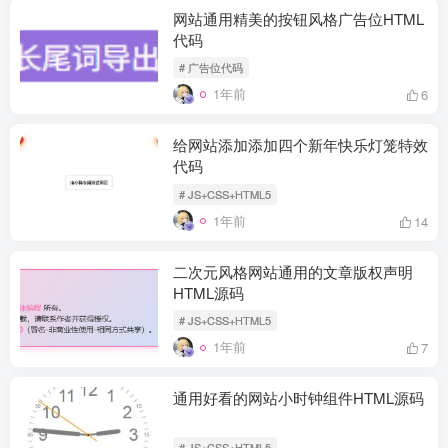
网站通用精美的按钮风格广告位HTML
代码
# 广告位代码
1年前
6
给网站添加添加四个新年快乐灯笼特效
代码
# JS+CSS+HTML5
1年前
14
二次元风格网站通用的文章版权声明
HTML源码
# JS+CSS+HTML5
1年前
7
通用好看的网站小时钟组件HTML源码
# JS+CSS+HTML5