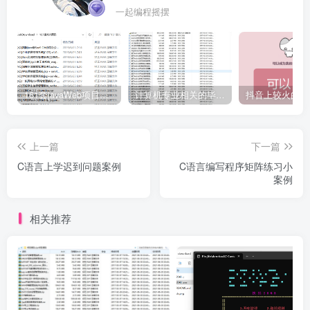
一起编程摇摆
161套javaWeb项目源码免费分享
计算机专业相关的毕业设计论文合集免费下载
上一篇
下一篇
C语言上学迟到问题案例
C语言编写程序矩阵练习小
案例
相关推荐