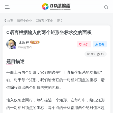
首页
编程小作业
C语言小案例
正文
C语言根据输入的两个矩形坐标求交的面积
沐编程
关注
赞赏
3年前发布
33
12
题目描述
平面上有两个矩形，它们的边平行于直角坐标系的X轴或Y
轴。对于每个矩形，我们给出它的一对相对顶点的坐标，请
你编程算出两个矩形的交的面积。
输入仅包含两行，每行描述一个矩形。在每行中，给出矩形
的一对相对顶点的坐标，每个点的坐标都用两个绝对值不超