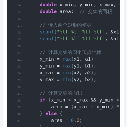
double
 x_min, y_min, x_max, y_
double
 area; 
 // 交集的面积
 // 读入两个矩形的坐标
scanf
(
"%lf %lf %lf %lf"
, &x1, 
scanf
(
"%lf %lf %lf %lf"
, &a1, 
 // 计算交集的四个顶点坐标
    x_min = 
max
(
x1, a1
)
;
    y_min = 
max
(
y1, b1
)
;
    x_max = 
min
(
x2, a2
)
;
    y_max = 
min
(
y2, b2
)
;
 // 计算交集的面积
if
(
x_min 
<
 x_max && y_min 
<
 y
        area = 
(
x_max - x_min
)
 * 
(
}
else
{
        area = 
0
.
0
;