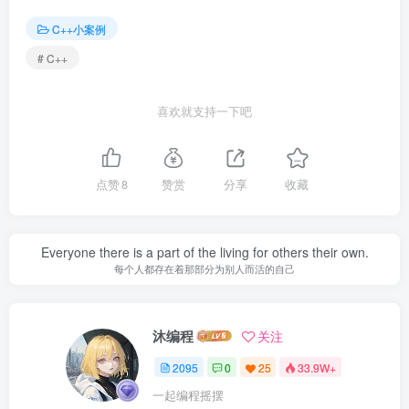
C++小案例
# C++
喜欢就支持一下吧
点赞
8
赞赏
分享
收藏
Everyone there is a part of the living for others their own.
每个人都存在着那部分为别人而活的自己
沐编程
关注
2095
0
25
33.9W+
一起编程摇摆