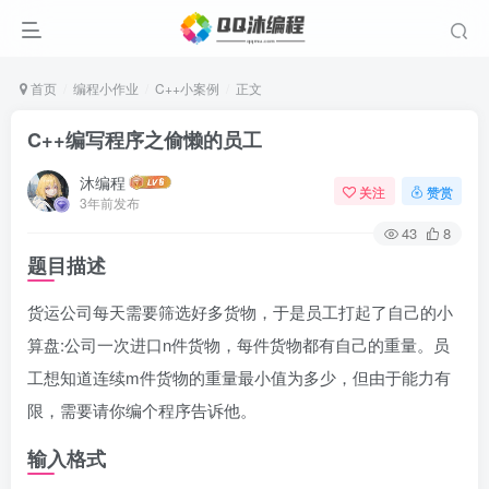
首页
编程小作业
C++小案例
正文
C++编写程序之偷懒的员工
沐编程
关注
赞赏
3年前发布
43
8
题目描述
货运公司每天需要筛选好多货物，于是员工打起了自己的小
算盘:公司一次进口n件货物，每件货物都有自己的重量。员
工想知道连续m件货物的重量最小值为多少，但由于能力有
限，需要请你编个程序告诉他。
输入格式