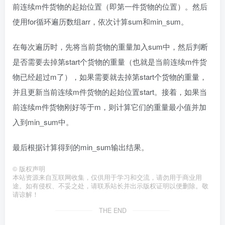
前连续m件货物的起始位置（即第一件货物的位置）。然后
使用for循环遍历数组arr，依次计算sum和min_sum。
在每次遍历时，先将当前货物的重量加入sum中，然后判断
是否需要去掉第start个货物的重量（也就是当前连续m件货
物已经超过m了），如果需要就去掉第start个货物的重量，
并且更新当前连续m件货物的起始位置start。接着，如果当
前连续m件货物刚好等于m，则计算它们的重量最小值并加
入到min_sum中。
最后根据计算得到的min_sum输出结果。
©
版权声明
本站资源来自互联网收集，仅供用于学习和交流，请勿用于商业用
途。如有侵权、不妥之处，请联系站长并出示版权证明以便删除。敬
请谅解！
THE END