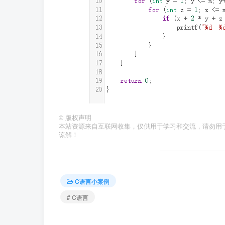
©
版权声明
本站资源来自互联网收集，仅供用于学习和交流，请勿用
谅解！
C语言小案例
# C语言