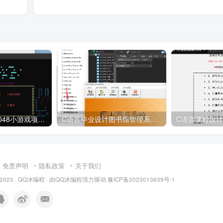
C语言课程设计2048小游戏项目源码
C语言毕业设计图书馆管理系统项目源码
免责声明
隐私政策
关于我们
 2023 ·
QQ沐编程
· 由
QQ沐编程
强力驱动.
豫ICP备2023013639号-1