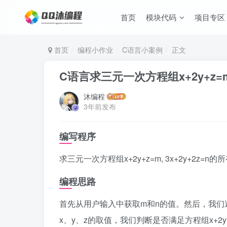
首页
模块代码
项目专区
首页
编程小作业
C语言小案例
正文
C语言求三元一次方程组x+2y+z=m
沐编程
3年前发布
编写程序
求三元一次方程组x+2y+z=m, 3x+2y+2z
编程思路
首先从用户输入中获取m和n的值。然后，我们
x、y、z的取值，我们判断是否满足方程组x+2y+