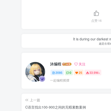
点赞
16
It is during our darkest
越是在艰
沐编程
关注
2095
0
25
33.9W+
一起编程摇摆
上一篇
C语言找出100-900之间的无暇素数案例