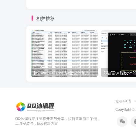
相关推荐
javaweb+C+asp毕业设计项目合集免费下载
友链申请
Copyright ©
QQ沐编程专注编程开发与分享，快捷查询项目案例，
工具安装包，bug解决方案