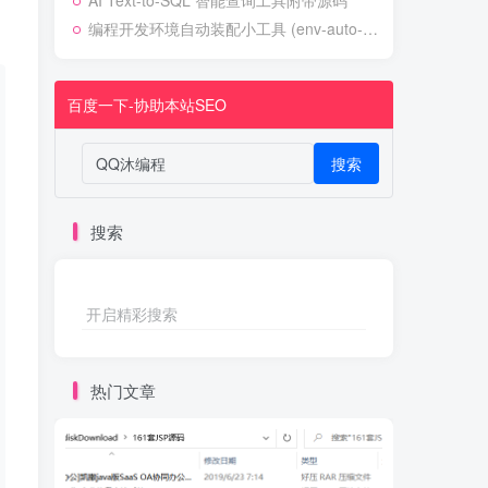
AI Text-to-SQL 智能查询工具附带源码
编程开发环境自动装配小工具 (env-auto-setup)
百度一下-协助本站SEO
搜索
搜索
开启精彩搜索
热门文章