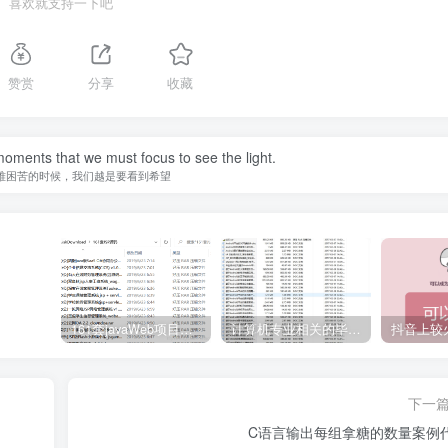
喜欢就支持一下吧
赞赏
分享
收藏
 moments that we must focus to see the light.
难困苦的时候，我们越是要看到希望
161套javaWeb项目源码免费分享
计算机专业相关的毕业设计论文合集免费下载
下一
C语言输出每组拿糖的数量案例