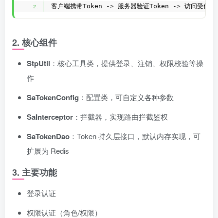
客户端携带Token -
>
 服务器验证Token -
>
 访问受保护
2. 核心组件
StpUtil
：核心工具类，提供登录、注销、权限校验等操
作
SaTokenConfig
：配置类，可自定义各种参数
SaInterceptor
：拦截器，实现路由拦截鉴权
SaTokenDao
：Token 持久层接口，默认内存实现，可
扩展为 Redis
3. 主要功能
登录认证
权限认证（角色/权限）