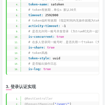
token-name:
 satoken
 # token有效期，单位s 默认30天
timeout:
 2592000
 # token临时有效期 (指定时间内无操作就视为token
activity-timeout:
 -1
 # 是否允许同一账号并发登录 (为true时允许一起登录
is-concurrent:
true
 # 在多人登录同一账号时，是否共用一个token (为tru
is-share:
true
 # token风格
token-style:
 uuid
 # 是否输出操作日志
is-log:
true
3. 登录认证实现
@RestController
@RequestMapping
(
"/user/"
)