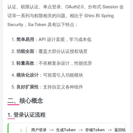
认证、权限认证、单点登录、OAuth2.0、分布式 Session 会
话等一系列与权限相关的问题。相比于 Shiro 和 Spring
Security，Sa-Token 具有以下特点：
简单易用
：API 设计直观，学习成本低
功能全面
：覆盖大部分认证授权场景
轻量高效
：不依赖复杂设计，性能优异
模块化设计
：可按需引入功能模块
良好扩展性
：支持自定义各种组件
二、核心概念
1. 登录认证流程
用户登录 -
>
 生成Token -
>
 存储Token -
>
 返回给客