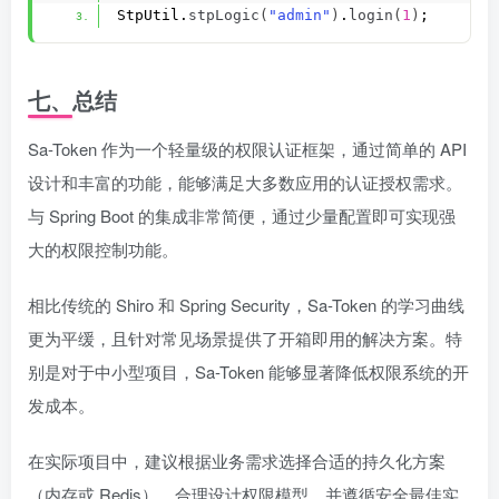
StpUtil.
stpLogic
(
"admin"
)
.
login
(
1
)
;    
 /
七、总结
Sa-Token 作为一个轻量级的权限认证框架，通过简单的 API
设计和丰富的功能，能够满足大多数应用的认证授权需求。
与 Spring Boot 的集成非常简便，通过少量配置即可实现强
大的权限控制功能。
相比传统的 Shiro 和 Spring Security，Sa-Token 的学习曲线
更为平缓，且针对常见场景提供了开箱即用的解决方案。特
别是对于中小型项目，Sa-Token 能够显著降低权限系统的开
发成本。
在实际项目中，建议根据业务需求选择合适的持久化方案
（内存或 Redis），合理设计权限模型，并遵循安全最佳实