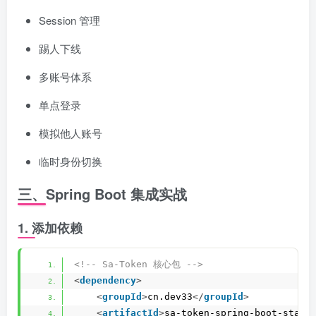
Session 管理
踢人下线
多账号体系
单点登录
模拟他人账号
临时身份切换
三、Spring Boot 集成实战
1. 添加依赖
<!-- Sa-Token 核心包 -->
<
dependency
>
<
groupId
>
cn.dev33
</
groupId
>
<
artifactId
>
sa-token-spring-boot-start