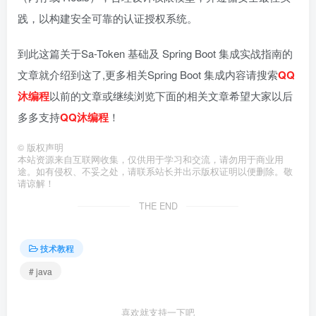
践，以构建安全可靠的认证授权系统。
到此这篇关于Sa-Token 基础及 Spring Boot 集成实战指南的
文章就介绍到这了,更多相关Spring Boot 集成内容请搜索
QQ
沐编程
以前的文章或继续浏览下面的相关文章希望大家以后
多多支持
QQ沐编程
！
©
版权声明
本站资源来自互联网收集，仅供用于学习和交流，请勿用于商业用
途。如有侵权、不妥之处，请联系站长并出示版权证明以便删除。敬
请谅解！
THE END
技术教程
# java
喜欢就支持一下吧