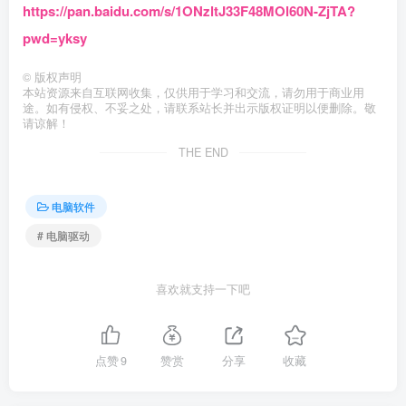
https://pan.baidu.com/s/1ONzltJ33F48MOl60N-ZjTA?
pwd=yksy
©
版权声明
本站资源来自互联网收集，仅供用于学习和交流，请勿用于商业用
途。如有侵权、不妥之处，请联系站长并出示版权证明以便删除。敬
请谅解！
THE END
电脑软件
# 电脑驱动
喜欢就支持一下吧
点赞
9
赞赏
分享
收藏