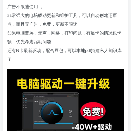
广告不限速使用 ，
非常强大的电脑驱动更新和维护工具，可以自动创建还原
点，而且无广告，免费，更新不限速
如果电脑蓝屏，无声，网络，打印问题，有显卡的情况也卡
顿，优先考虑驱动问题
还有N卡最新驱动，配合豆包，可以本地pdf搭建私人知识库
了