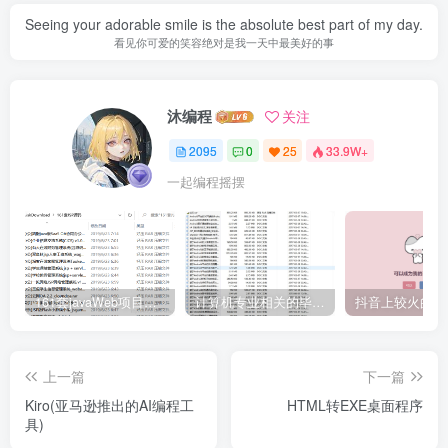
Seeing your adorable smile is the absolute best part of my day.
看见你可爱的笑容绝对是我一天中最美好的事
沐编程
关注
2095
0
25
33.9W+
一起编程摇摆
161套javaWeb项目源码免费分享
计算机专业相关的毕业设计论文合集免费下载
上一篇
下一篇
Kiro(亚马逊推出的AI编程工
HTML转EXE桌面程序
具)