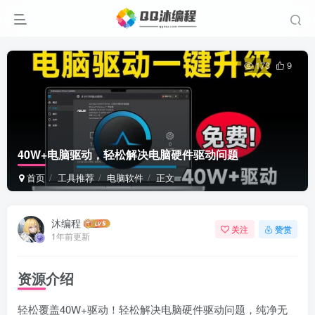
173
9
40W+电脑驱动，轻松解决电脑硬件驱动问题
首页
工具推荐
电脑软件
正文
沐编程
关注
赞赏
1年前更新
资源介绍
轻松覆盖40W+驱动！轻松解决电脑硬件驱动问题，纯净无