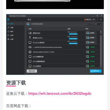
资源下载
蓝奏云下载：
https://wfr.lanzout.com/ikr2N32tsgdc
百度网盘下载：