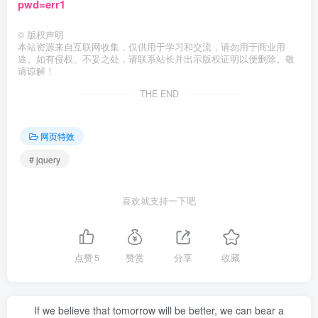
pwd=err1
©
版权声明
本站资源来自互联网收集，仅供用于学习和交流，请勿用于商业用
途。如有侵权、不妥之处，请联系站长并出示版权证明以便删除。敬
请谅解！
THE END
网页特效
# jquery
喜欢就支持一下吧
点赞
5
赞赏
分享
收藏
If we believe that tomorrow will be better, we can bear a