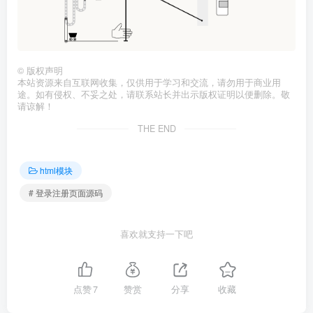
©
版权声明
本站资源来自互联网收集，仅供用于学习和交流，请勿用于商业用
途。如有侵权、不妥之处，请联系站长并出示版权证明以便删除。敬
请谅解！
THE END
html模块
# 登录注册页面源码
喜欢就支持一下吧
点赞
7
赞赏
分享
收藏