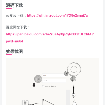
源码下载
蓝奏云下载：
https://wfr.lanzout.com/iYX8e2cngj7a
百度网盘下载：
https://pan.baidu.com/s/1aZruaAyXpZyNSXztUFzhIA?
pwd=nu64
效果截图