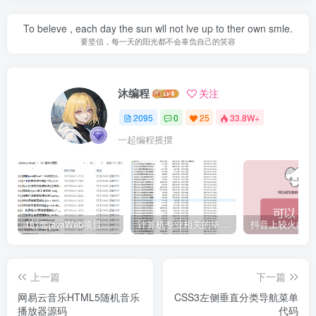
To beleve , each day the sun wll not lve up to ther own smle.
要坚信，每一天的阳光都不会辜负自己的笑容
沐编程
关注
2095
0
25
33.8W+
一起编程摇摆
161套javaWeb项目源码免费分享
计算机专业相关的毕业设计论文合集免费下载
上一篇
下一篇
网易云音乐HTML5随机音乐
CSS3左侧垂直分类导航菜单
播放器源码
代码