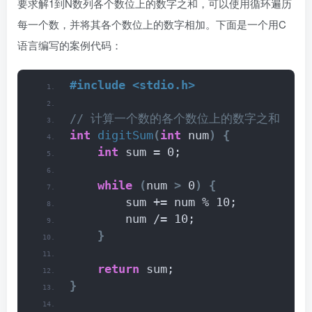
要求解1到N数列各个数位上的数字之和，可以使用循环遍历
每一个数，并将其各个数位上的数字相加。下面是一个用C
语言编写的案例代码：
#include <stdio.h>
// 计算一个数的各个数位上的数字之和
int
digitSum
(
int
 num
)
{
int
 sum = 0;
while
(
num 
>
 0
)
{
        sum += num % 10;
        num /= 10;
}
return
 sum;
}