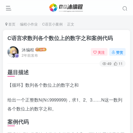
首页
编程小作业
C语言小案例
正文
C语言求数列各个数位上的数字之和案例代码
沐编程
关注
赞赏
2年前发布
49
11
题目描述
【循环】数列各个数位上的数字之和
给出一个正整数N(N≤9999999)，求1、2、3……N这一数列
各个数位上的数字之和。
案例代码