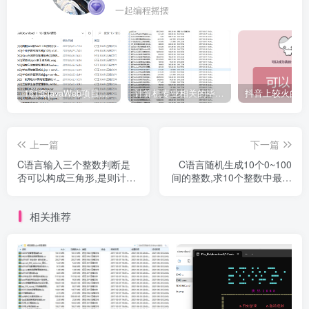
一起编程摇摆
161套javaWeb项目源码免费分享
计算机专业相关的毕业设计论文合集免费下载
上一篇
下一篇
C语言输入三个整数判断是
C语言随机生成10个0~100
否可以构成三角形,是则计算
间的整数,求10个整数中最大
它的面积
值
相关推荐