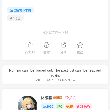
C语言小案例
# C语言
喜欢就支持一下吧
点赞
11
赞赏
分享
收藏
Nothing can't be figured out. The past just can't be reached
again.
没有什么过不去，只是再也回不去
沐编程
关注
2095
0
25
33.9W+