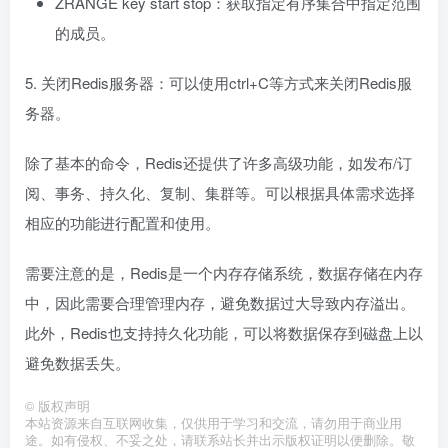
ZRANGE key start stop：获取指定有序集合中指定范围
的成员。
5. 关闭Redis服务器：可以使用ctrl+C等方式来关闭Redis服
务器。
除了基本的命令，Redis还提供了许多高级功能，如发布/订
阅、事务、持久化、复制、集群等。可以根据具体需求选择
相应的功能进行配置和使用。
需要注意的是，Redis是一个内存存储系统，数据存储在内存
中，因此需要合理管理内存，避免数据过大导致内存溢出。
此外，Redis也支持持久化功能，可以将数据保存到磁盘上以
避免数据丢失。
©
版权声明
本站资源来自互联网收集，仅供用于学习和交流，请勿用于商业用
途。如有侵权、不妥之处，请联系站长并出示版权证明以便删除。敬