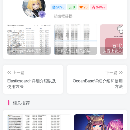
2095
0
25
34W+
一起编程摇摆
161套javaWeb项目源码免费分享
计算机专业相关的毕业设计论文合集免费下载
上一篇
下一篇
Elasticsearch详细介绍以及
OceanBase详细介绍和使用
使用方法
方法
相关推荐