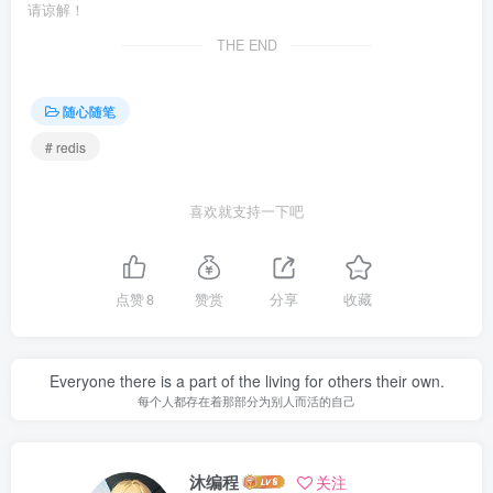
请谅解！
THE END
随心随笔
# redis
喜欢就支持一下吧
点赞
8
赞赏
分享
收藏
Everyone there is a part of the living for others their own.
每个人都存在着那部分为别人而活的自己
沐编程
关注