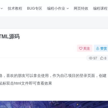
技术教程
BUG专区
编程小作业
网页特效
编程课程
ML源码
关注
赞赏
97
8
风格，喜欢的朋友可以拿去使用，作为自己项目的登录页面，创建
，鼠标双击html文件即可查看效果