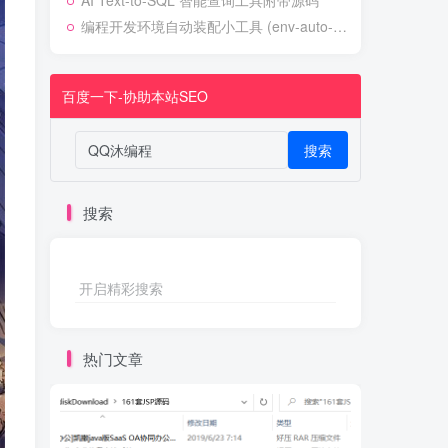
AI Text-to-SQL 智能查询工具附带源码
编程开发环境自动装配小工具 (env-auto-setup)
百度一下-协助本站SEO
搜索
搜索
开启精彩搜索
热门文章