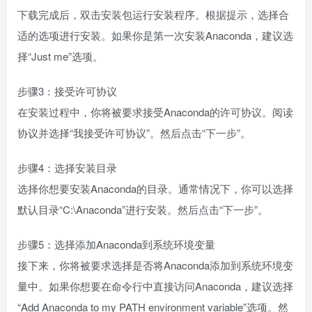
下载完成后，双击安装包运行安装程序。根据提示，选择合
适的选项进行安装。如果你是第一次安装Anaconda，建议选
择“Just me”选项。
步骤3：接受许可协议
在安装过程中，你将被要求接受Anaconda的许可协议。阅读
协议并选择“我接受许可协议”。然后点击“下一步”。
步骤4：选择安装目录
选择你想要安装Anaconda的目录。通常情况下，你可以选择
默认目录“C:\Anaconda”进行安装。然后点击“下一步”。
步骤5：选择添加Anaconda到系统环境变量
接下来，你将被要求选择是否将Anaconda添加到系统环境变
量中。如果你想要在命令行中直接访问Anaconda，建议选择
“Add Anaconda to my PATH environment variable”选项。然