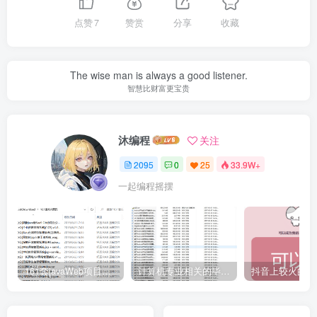
点赞
7
赞赏
分享
收藏
The wise man is always a good listener.
智慧比财富更宝贵
沐编程
关注
2095
0
25
33.9W+
一起编程摇摆
161套javaWeb项目源码免费分享
计算机专业相关的毕业设计论文合集免费下载