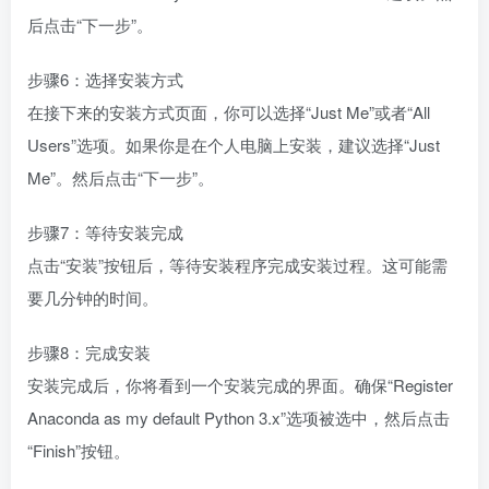
后点击“下一步”。
步骤6：选择安装方式
在接下来的安装方式页面，你可以选择“Just Me”或者“All
Users”选项。如果你是在个人电脑上安装，建议选择“Just
Me”。然后点击“下一步”。
步骤7：等待安装完成
点击“安装”按钮后，等待安装程序完成安装过程。这可能需
要几分钟的时间。
步骤8：完成安装
安装完成后，你将看到一个安装完成的界面。确保“Register
Anaconda as my default Python 3.x”选项被选中，然后点击
“Finish”按钮。