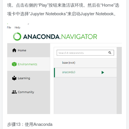
境。点击右侧的“Play”按钮来激活该环境。然后在“Home”选
项卡中选择“Jupyter Notebooks”来启动Jupyter Notebook。
步骤13：使用Anaconda