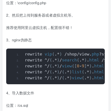
位置：\config/config.php
2、然后把上传到服务器或者虚拟主机等。
推荐使用阿里云虚拟主机，配置很不错！
3、nginx伪静态
rewrite 
vip
(
.*
)
 /shop/view.
php
?str
rewrite ^/
(
.*
)
/
search
(
.*
)
.
html
 /$
1
rewrite ^/
(
.*
)
/
view
([
0
-
9
]
*
)
.
html
 /
rewrite ^/
(
.*
)
/
(
.*
)
list
(
.*
)
.
html
 /
rewrite ^/
(
.*
)
/
(
.*
)
view
(
.*
)
.
html
 /
4、导入数据文件
位置：/cs.sql