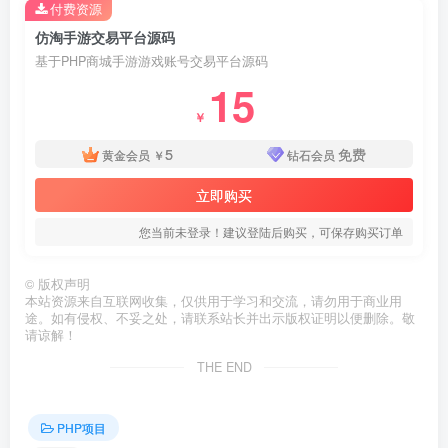
付费资源
仿淘手游交易平台源码
基于PHP商城手游游戏账号交易平台源码
15
￥
5
免费
黄金会员
￥
钻石会员
立即购买
您当前未登录！建议登陆后购买，可保存购买订单
©
版权声明
本站资源来自互联网收集，仅供用于学习和交流，请勿用于商业用
途。如有侵权、不妥之处，请联系站长并出示版权证明以便删除。敬
请谅解！
THE END
PHP项目