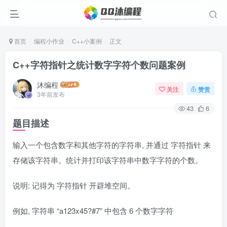
首页
编程小作业
C++小案例
正文
C++字符指针之统计数字字符个数问题案例
沐编程
关注
赞赏
3年前发布
43
6
题目描述
输入一个包含数字和其他字符的字符串, 并通过 字符指针 来
存储该字符串。统计并打印该字符串中数字字符的个数。
说明: 记得为 字符指针 开辟堆空间。
例如, 字符串 “a123x45?#7” 中包含 6 个数字字符