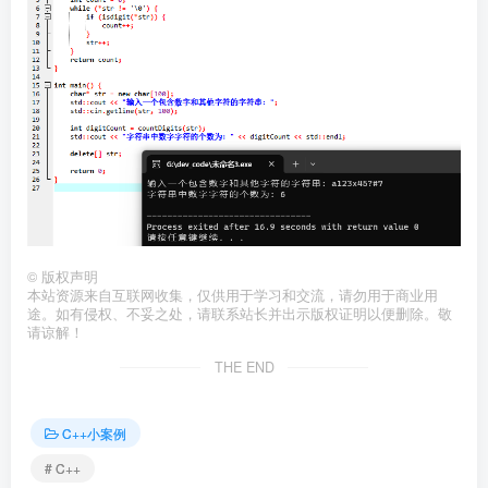
©
版权声明
本站资源来自互联网收集，仅供用于学习和交流，请勿用于商业用
途。如有侵权、不妥之处，请联系站长并出示版权证明以便删除。敬
请谅解！
THE END
C++小案例
# C++