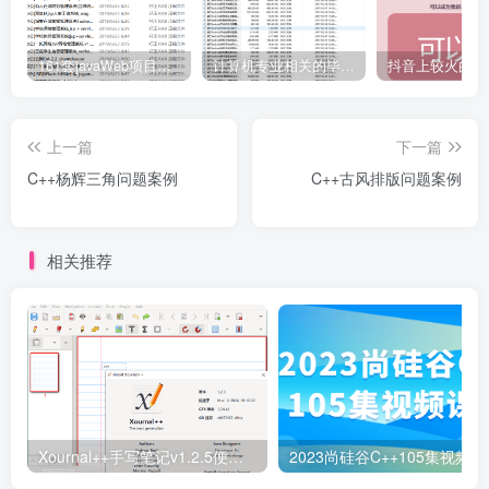
161套javaWeb项目源码免费分享
计算机专业相关的毕业设计论文合集免费下载
上一篇
下一篇
C++杨辉三角问题案例
C++古风排版问题案例
相关推荐
Xournal++手写笔记v1.2.5便携版
2023尚硅谷C++105集视频