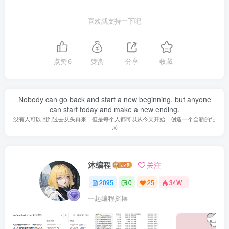
喜欢就支持一下吧
点赞
6
赞赏
分享
收藏
Nobody can go back and start a new beginning, but anyone
can start today and make a new ending.
没有人可以回到过去从头再来，但是每个人都可以从今天开始，创造一个全新的结
局
沐编程
关注
2095
0
25
34W+
一起编程摇摆