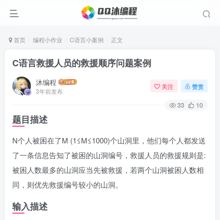
首页
编程小作业
C语言小案例
正文
C语言救援人员的救援顺序问题案例
沐编程
关注
赞赏
3年前发布
33
10
题目描述
N个人被困在了M (1≤M≤1000)个山洞里，他们每个人都发送
了一条信息告知了被困的山洞编号，救援人员的救援规则是:
被困人数最多的山洞应当先被救援，若两个山洞被困人数相
同，则优先救援编号较小的山洞。
输入描述