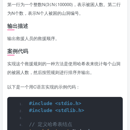
第一行为一个整数N(3≤N≤100000)，表示被困人数。第二行
为N个数，表示N个人被困的山洞编号。
输出描述
输出救援人员的救援顺序。
案例代码
实现这个救援规则的一种方法是使用哈希表来统计每个山洞
的被困人数，然后按照规则进行排序并输出。
以下是一个用C语言实现的示例代码：
#include <stdio.h>
#include <stdlib.h>
// 定义哈希表结点