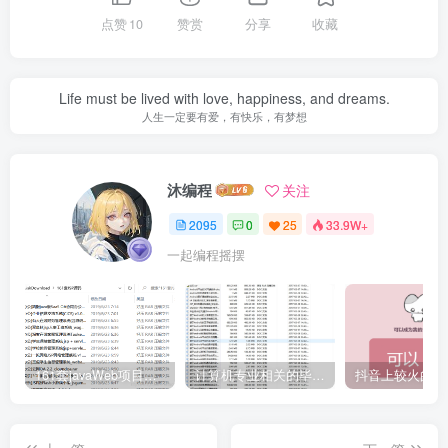
点赞
10
赞赏
分享
收藏
Life must be lived with love, happiness, and dreams.
人生一定要有爱，有快乐，有梦想
沐编程
关注
2095
0
25
33.9W+
一起编程摇摆
161套javaWeb项目源码免费分享
计算机专业相关的毕业设计论文合集免费下载