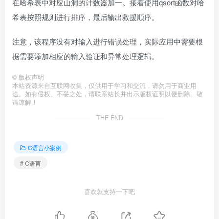
在哈希表中对应山洞的计数器加一。接着使用qsort函数对哈
希表按照规则进行排序，最后输出救援顺序。
注意，该程序没有对输入进行错误处理，实际应用中需要根
据需要添加相应的输入验证和异常处理逻辑。
©
版权声明
本站资源来自互联网收集，仅供用于学习和交流，请勿用于商业用
途。如有侵权、不妥之处，请联系站长并出示版权证明以便删除。敬
请谅解！
THE END
C语言小案例
# C语言
喜欢就支持一下吧