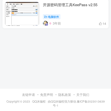
开源密码管理工具KeePass v2.55
电脑软件
3年前
14
友链申请
免责声明
隐私政策
关于我们
Copyright © 2023 ·
QQ沐编程
· 由
QQ沐编程
强力驱动.
豫ICP备2023013639
号-1