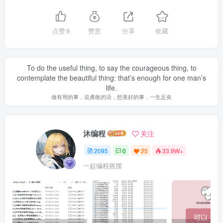
点赞
9
赞赏
分享
收藏
To do the useful thing, to say the courageous thing, to
contemplate the beautiful thing: that’s enough for one man’s
life.
做有用的事，说勇敢的话，想美好的事，一生足矣
沐编程
关注
2095
0
25
33.9W+
一起编程摇摆