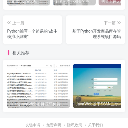
161套javaWeb项目源码免费分享
计算机专业相关的毕业设计论文合集免费下载
上一篇
下一篇
Python编写一个简易的“战斗
基于Python开发商品库存管
模拟小游戏”
理系统项目源码
相关推荐
161套javaWeb项目源码免费分享
JavaWeb基于SSM框架学生信息管理系统项目
友链申请
免责声明
隐私政策
关于我们