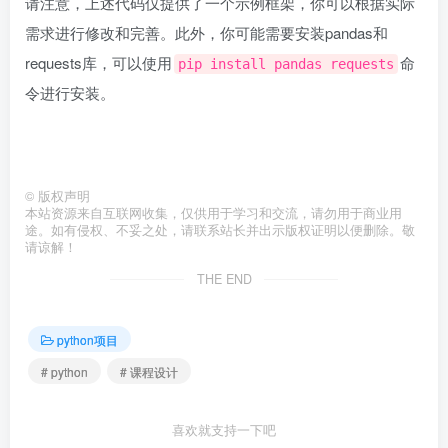
请注意，上述代码仅提供了一个示例框架，你可以根据实际
需求进行修改和完善。此外，你可能需要安装pandas和
requests库，可以使用
命
pip install pandas requests
令进行安装。
©
版权声明
本站资源来自互联网收集，仅供用于学习和交流，请勿用于商业用
途。如有侵权、不妥之处，请联系站长并出示版权证明以便删除。敬
请谅解！
THE END
python项目
# python
# 课程设计
喜欢就支持一下吧