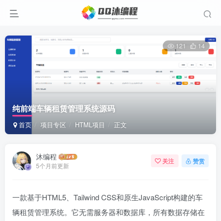
121
14
纯前端车辆租赁管理系统源码
首页
项目专区
HTML项目
正文
沐编程
关注
赞赏
5个月前更新
一款基于HTML5、Tailwind CSS和原生JavaScript构建的车
辆租赁管理系统。它无需服务器和数据库，所有数据存储在