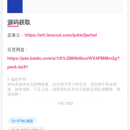
源码获取
蓝奏云：
https://wfr.lanzout.com/ipAle3jarhsf
百度网盘：
https://pan.baidu.com/s/1tXVJ2M6kI6ouiWX4PMMm2g?
pwd=bz91
©
版权声明
本站资源来自互联网收集，仅供用于学习和交流，请勿用于商业用
途。如有侵权、不妥之处，请联系站长并出示版权证明以便删除。敬
请谅解！
THE END
HTML项目