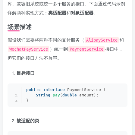
库、兼容旧系统或统一多个服务的接口。下面通过代码示例
详解两种实现方式：
类适配器
和
对象适配器
。
场景描述
假设我们需要将两种不同的支付服务（
和
AlipayService
）统一到
接口中，
WechatPayService
PaymentService
但它们的接口方法不兼容。
目标接口
public
interface
 PaymentService 
{
String
pay
(
double
 amount
)
;
}
被适配的类