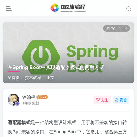
76
14
在Spring Boot中实现适配器模式的两种方式
首页
技术教程
正文
沐编程
关注
赞赏
1年前更新
适配器模式
是一种结构型设计模式，用于将不兼容的接口转
换为可兼容的接口。在Spring Boot中，它常用于整合第三方