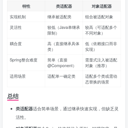
特性
类适配器
对象适配器
实现机制
继承被适配类
组合被适配对象
灵活性
较低（Java单继承
较高（可适配多个
限制）
不同对象）
耦合度
高（直接继承具体
低（依赖接口而非
类）
实现）
Spring整合难度
简单（直接
需显式注入被适配
@Component）
对象（推荐）
适用场景
适配单一确定类
适配多个类或需动
态替换的场景
总结
类适配器
适合简单场景，通过继承快速实现，但缺乏灵
活性。