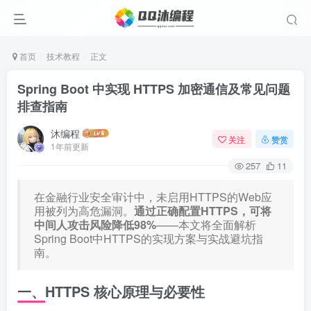
首页
技术教程
正文
Spring Boot 中实现 HTTPS 加密通信及常见问题
排查指南
沐编程
关注
赞赏
1年前更新
257
11
在金融行业安全审计中，未启用HTTPS的Web应
用被列为高危漏洞。
通过正确配置HTTPS，可将
中间人攻击风险降低98%
——本文将全面解析
Spring Boot中HTTPS的实现方案与实战避坑指
南。
一、HTTPS 核心原理与必要性