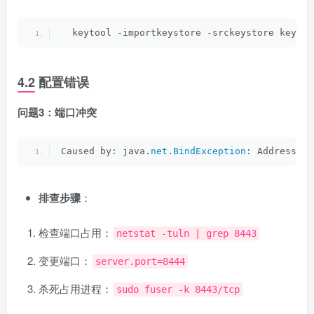
  keytool -importkeystore -srckeystore keysto
4.2 配置错误
问题3：端口冲突
Caused by: java.
net
.
BindException
: Address al
排查步骤
：
检查端口占用：
netstat -tuln | grep 8443
变更端口：
server.port=8444
杀死占用进程：
sudo fuser -k 8443/tcp