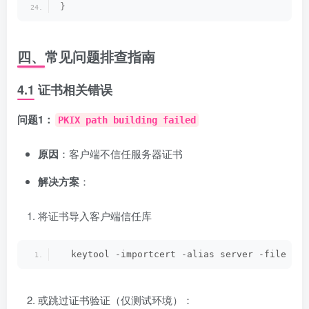
}
四、常见问题排查指南
4.1 证书相关错误
问题1：
PKIX path building failed
原因
：客户端不信任服务器证书
解决方案
：
将证书导入客户端信任库
  keytool -importcert -alias server -file cer
或跳过证书验证（仅测试环境）：