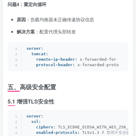
问题4：重定向循环
原因
：负载均衡器未正确传递协议信息
解决方案
：配置代理头部转发
server:
tomcat:
remote-ip-header:
 x-forwarded-for
protocol-header:
 x-forwarded-proto
五、高级安全配置
5.1 增强TLS安全性
server:
ssl:
ciphers:
 TLS_ECDHE_ECDSA_WITH_AES_256_GCM
enabled-protocols:
 TLSv1.3
 # 禁用不安全的TLS