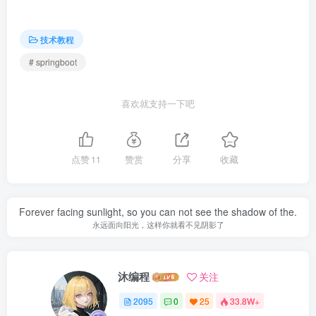
技术教程
# springboot
喜欢就支持一下吧
点赞
11
赞赏
分享
收藏
Forever facing sunlight, so you can not see the shadow of the.
永远面向阳光，这样你就看不见阴影了
沐编程
关注
2095
0
25
33.8W+