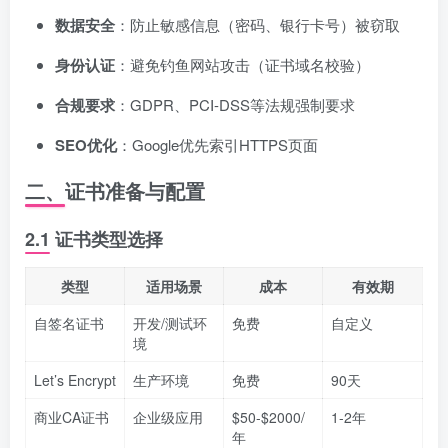
数据安全
：防止敏感信息（密码、银行卡号）被窃取
身份认证
：避免钓鱼网站攻击（证书域名校验）
合规要求
：GDPR、PCI-DSS等法规强制要求
SEO优化
：Google优先索引HTTPS页面
二、证书准备与配置
2.1 证书类型选择
类型
适用场景
成本
有效期
自签名证书
开发/测试环
免费
自定义
境
Let’s Encrypt
生产环境
免费
90天
商业CA证书
企业级应用
$50-$2000/
1-2年
年