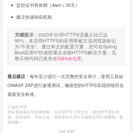
监控证书有效期（Alert < 30天）
建立快速响应机制
关键提示
：2023年全球HTTPS流量占比已达
95%，未启用HTTPS的应用将被主流浏览器标记
为”不安全”。通过本文的配置方案，您可在Spring
Boot应用中快速部署企业级HTTPS解决方案，完
整示例代码已发布在
GitHub仓库
。
最后建议
：每年至少进行一次完整的安全审计，使用工具如
OWASP ZAP进行渗透测试，确保您的HTTPS实现持续符合
最新安全标准。
©
版权声明
本站资源来自互联网收集，仅供用于学习和交流，请勿用于商业用
途。如有侵权、不妥之处，请联系站长并出示版权证明以便删除。敬
请谅解！
THE END