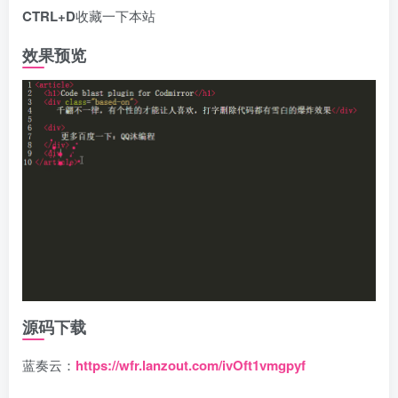
CTRL+D
收藏一下本站
效果预览
源码下载
蓝奏云：
https://wfr.lanzout.com/ivOft1vmgpyf