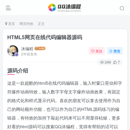
首页
网页特效
正文
HTML5网页在线代码编辑器源码
沐编程
关注
赞赏
2年前发布
249
7
源码介绍
这是一款超酷的html5在线代码编辑器，输入时窗口晃动和字
符爆炸动画特效，输入数字字母文字爆炸动画效果，有固定
的格式化和样式显示代码。喜欢的朋友可以拿去使用作为自
己的网站额外功能，也可以作为自己的HTML源码练习的编
辑器，有特效的加持下敲起代码来可以不用显得枯燥，更多
好看的html源码可以搜索QQ沐编程，觉得有帮助的话可以