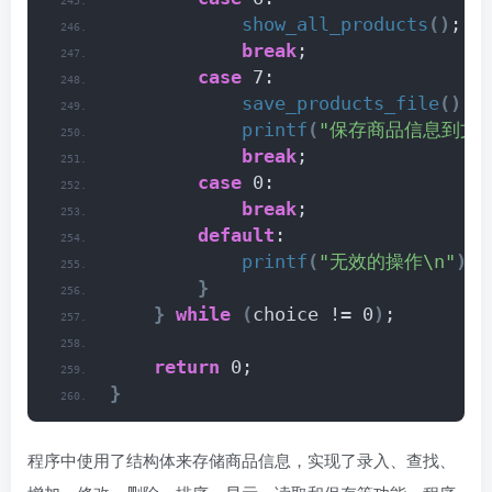
show_all_products
()
;
break
;
case
 7:
save_products_file
()
;
printf
(
"保存商品信息到文件
break
;
case
 0:
break
;
default
:
printf
(
"无效的操作\n"
)
;
}
}
while
(
choice != 0
)
;
return
 0;
}
程序中使用了结构体来存储商品信息，实现了录入、查找、