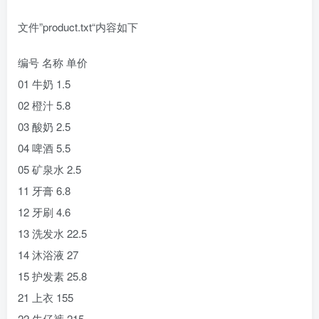
文件”product.txt“内容如下
编号 名称 单价
01 牛奶 1.5
02 橙汁 5.8
03 酸奶 2.5
04 啤酒 5.5
05 矿泉水 2.5
11 牙膏 6.8
12 牙刷 4.6
13 洗发水 22.5
14 沐浴液 27
15 护发素 25.8
21 上衣 155
22 牛仔裤 215