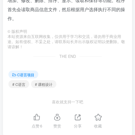
增加、修改、删除、排序、显示、读取和保存等功能。程序
首先会读取商品信息文件，然后根据用户选择执行不同的操
作。
©
版权声明
本站资源来自互联网收集，仅供用于学习和交流，请勿用于商业用
途。如有侵权、不妥之处，请联系站长并出示版权证明以便删除。敬
请谅解！
THE END
C语言项目
# C语言
# 课程设计
喜欢就支持一下吧
点赞
6
赞赏
分享
收藏