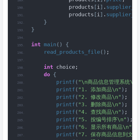
            products
[
i
]
.
supplier_n
            products
[
i
]
.
supplier_p
}
}
int
main
()
{
read_products_file
()
;
int
 choice;
do
{
printf
(
"\n商品信息管理系统\n"
printf
(
"1. 添加商品\n"
)
;
printf
(
"2. 修改商品\n"
)
;
printf
(
"3. 删除商品\n"
)
;
printf
(
"4. 查找商品\n"
)
;
printf
(
"5. 按编号排序\n"
)
;
printf
(
"6. 显示所有商品\n"
)
;
printf
(
"7. 保存商品信息到文件\