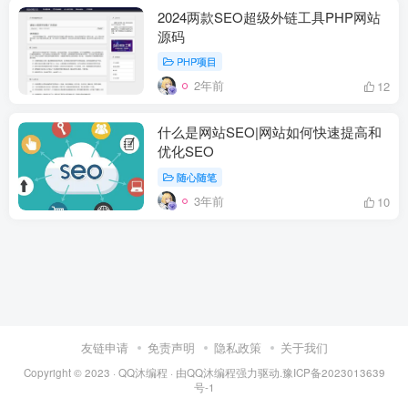
2024两款SEO超级外链工具PHP网站
源码
PHP项目
2年前
12
什么是网站SEO|网站如何快速提高和
优化SEO
随心随笔
3年前
10
友链申请
免责声明
隐私政策
关于我们
Copyright © 2023 ·
QQ沐编程
· 由
QQ沐编程
强力驱动.
豫ICP备2023013639
号-1