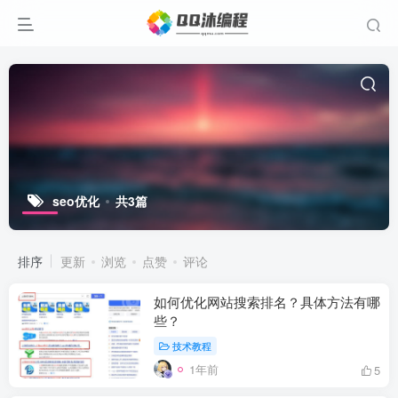
seo优化
共3篇
排序
更新
浏览
点赞
评论
如何优化网站搜索排名？具体方法有哪
些？
技术教程
1年前
5