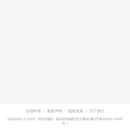
友链申请
免责声明
隐私政策
关于我们
Copyright © 2023 ·
QQ沐编程
· 由
QQ沐编程
强力驱动.
豫ICP备2023013639
号-1