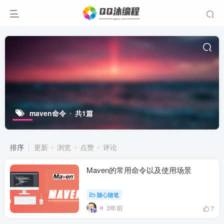
maven命令
共1篇
排序
更新
浏览
点赞
评论
Maven的常用命令以及使用场景
随心随笔
3年前
7