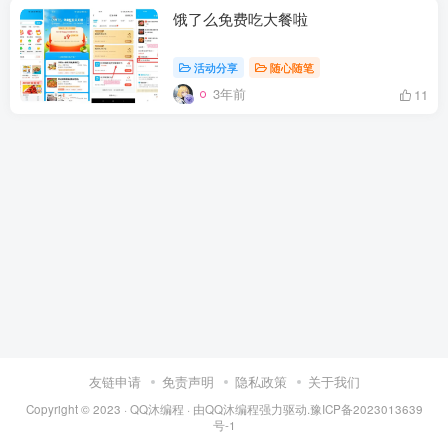
饿了么免费吃大餐啦
活动分享
随心随笔
3年前
11
友链申请
免责声明
隐私政策
关于我们
Copyright © 2023 ·
QQ沐编程
· 由
QQ沐编程
强力驱动.
豫ICP备2023013639
号-1