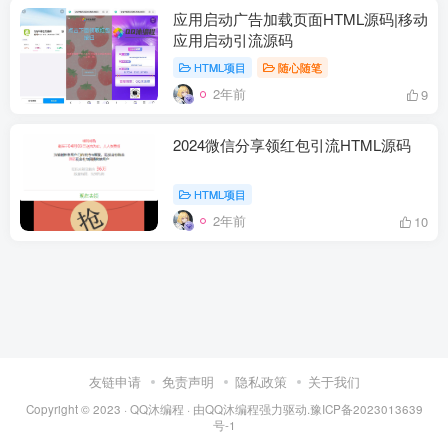
应用启动广告加载页面HTML源码|移动
应用启动引流源码
HTML项目
随心随笔
2年前
9
2024微信分享领红包引流HTML源码
HTML项目
2年前
10
友链申请
免责声明
隐私政策
关于我们
Copyright © 2023 ·
QQ沐编程
· 由
QQ沐编程
强力驱动.
豫ICP备2023013639
号-1