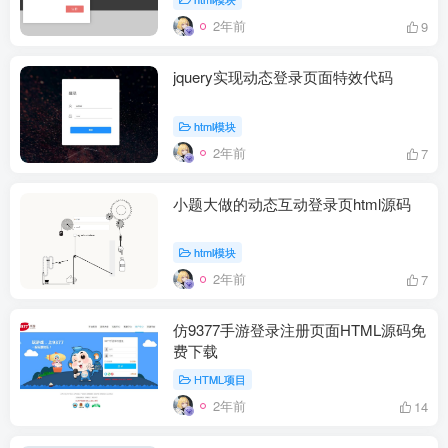
2年前
9
jquery实现动态登录页面特效代码
html模块
2年前
7
小题大做的动态互动登录页html源码
html模块
2年前
7
仿9377手游登录注册页面HTML源码免
费下载
HTML项目
2年前
14