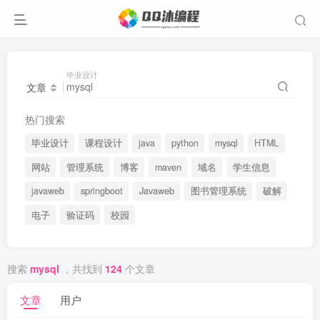
毕业设计
文章
热门搜索
毕业设计
课程设计
java
python
mysql
HTML
网站
管理系统
博客
maven
域名
学生信息
javaweb
springboot
Javaweb
图书管理系统
破解
电子
验证码
校园
搜索
mysql
，共找到
124
个文章
文章
用户