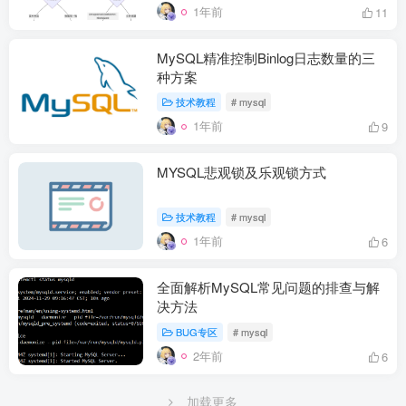
1年前
11
MySQL精准控制Binlog日志数量的三
种方案
技术教程
# mysql
1年前
9
MYSQL悲观锁及乐观锁方式
技术教程
# mysql
1年前
6
全面解析MySQL常见问题的排查与解
决方法
BUG专区
# mysql
2年前
6
加载更多