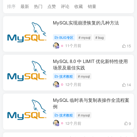
排序
最新
热门
点赞
评论
收藏
销量
MySQL实现崩溃恢复的几种方法
BUG专区
# mysql
# bug
11个月前
15
MySQL 8.0 中 LIMIT 优化新特性使用
场景及最佳实践
技术教程
# mysql
12个月前
14
MySQL 临时表与复制表操作全流程案
例
技术教程
# mysql
12个月前
9