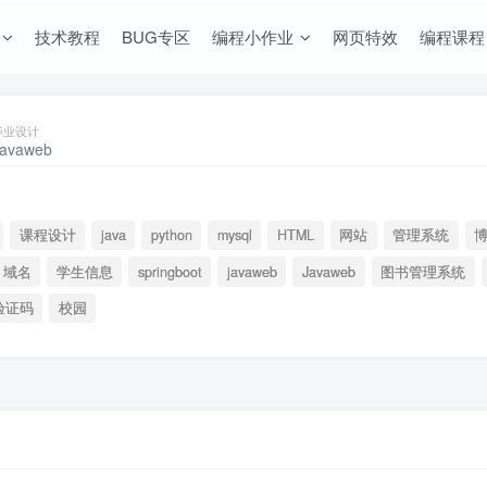
技术教程
BUG专区
编程小作业
网页特效
编程课程
毕业设计
课程设计
java
python
mysql
HTML
网站
管理系统
域名
学生信息
springboot
javaweb
Javaweb
图书管理系统
验证码
校园