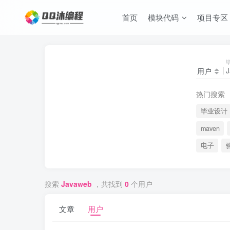
首页
模块代码
项目专区
用户
热门搜索
毕业设计
maven
电子
搜索
Javaweb
，共找到
0
个用户
文章
用户