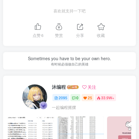
喜欢就支持一下吧
点赞
6
赞赏
分享
收藏
Sometimes you have to be your own hero.
有时候必须做自己的英雄
沐编程
关注
2095
0
25
33.9W+
一起编程摇摆