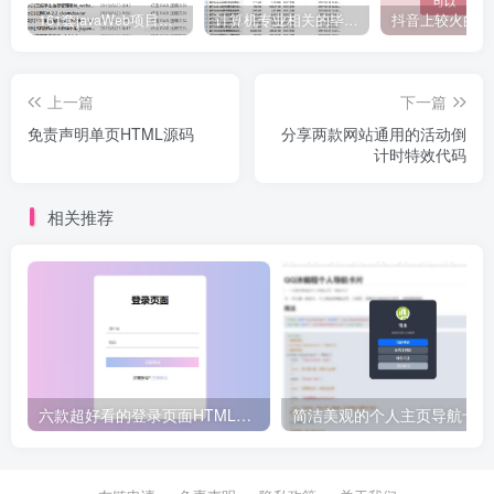
161套javaWeb项目源码免费分享
计算机专业相关的毕业设计论文合集免费下载
上一篇
下一篇
免责声明单页HTML源码
分享两款网站通用的活动倒
计时特效代码
相关推荐
六款超好看的登录页面HTML源码