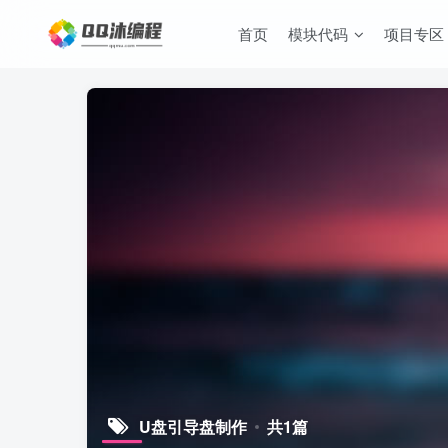
首页
模块代码
项目专区
U盘引导盘制作
共1篇