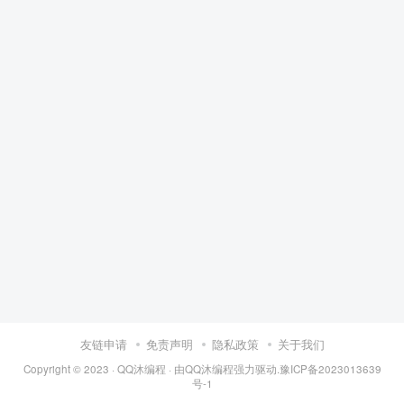
友链申请
免责声明
隐私政策
关于我们
Copyright © 2023 ·
QQ沐编程
· 由
QQ沐编程
强力驱动.
豫ICP备2023013639
号-1