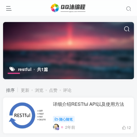
restful
共1篇
排序
更新
浏览
点赞
评论
详细介绍RESTful API以及使用方法
随心随笔
2年前
12