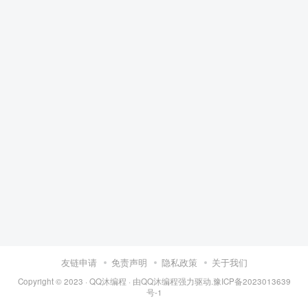
友链申请
免责声明
隐私政策
关于我们
Copyright © 2023 ·
QQ沐编程
· 由
QQ沐编程
强力驱动.
豫ICP备2023013639
号-1